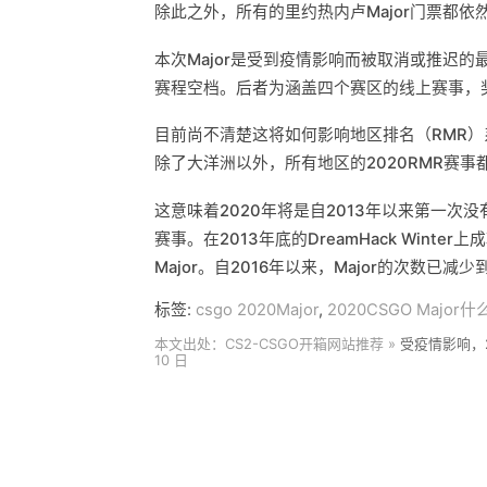
除此之外，所有的里约热内卢Major门票都依
本次Major是受到疫情影响而被取消或推迟
赛程空档。后者为涵盖四个赛区的线上赛事，奖
目前尚不清楚这将如何影响地区排名（RMR）系统
除了大洋洲以外，所有地区的2020RMR赛事
这意味着2020年将是自2013年以来第一次没
赛事。在2013年底的DreamHack Wint
Major。自2016年以来，Major的次数已
标签:
csgo 2020Major
,
2020CSGO Major
本文出处：CS2-CSGO开箱网站推荐 »
受疫情影响，20
10 日