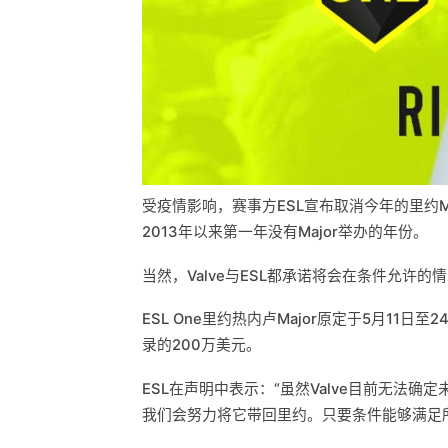
受疫情影响，赛事方ESL宣布取消今年的里约M
2013年以来第一年没有Major举办的年份。
当然，Valve与ESL都承诺将会在条件允许
ESL One里约热内卢Major原定于5月1
录的200万美元。
ESL在声明中表示：“虽然Valve目前无法确
我们会努力将它带回里约。只要条件能够满足