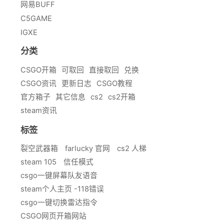
网易BUFF
C5GAME
IGXE
分类
CSGO开箱
可取回
直接取回
兑换
CSGO资讯
更新日志
CSGO教程
官方箱子
其它信息
cs2
cs2开箱
steam资讯
标签
裂空武器箱
farlucky 官网
cs2 人梯
steam 105
信任模式
csgo一键屏幕队友语音
steam个人主页 -118错误
csgo一键切换雷达指令
CSGO网页开箱网站