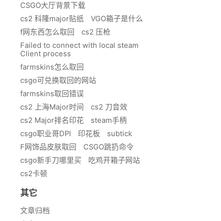
CSGO大厅背景下载
cs2 科隆major贴纸
VGO箱子是什么
f网东西怎么取回
cs2 压枪
Failed to connect with local steam
Client process
farmskins怎么取回
csgo可兑换取回的网站
farmskins取回错误
cs2 上海Major时间
cs2 刀音效
cs2 Major排名印花
steam手柄
csgo职业哥DPI
印花板
subtick
F网饰品皮肤取回
CSGO跳扔命令
csgo新手刀哪里买
吃鸡开箱子网站
cs2卡顿
其它
文章归档