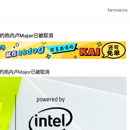
farmskins
里约热内卢Major已被取消
里约热内卢Major已被取消