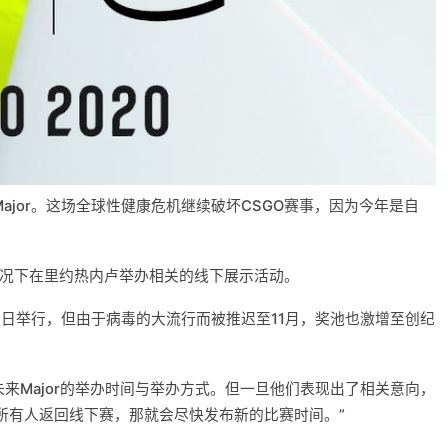
ajor。这场全球性健康危机继续破坏CSGO赛事，因为今年是自
的情况下在里约热内卢举办相关的线下展示活动。
1日至24日举行，但由于病毒的大流行而被推迟至11月，奖池也激增至创纪
定未来Major的举办时间与举办方式。但一旦他们表现出了相关意向，
所有人返回线下赛，那就会尽快发布新的比赛时间。”