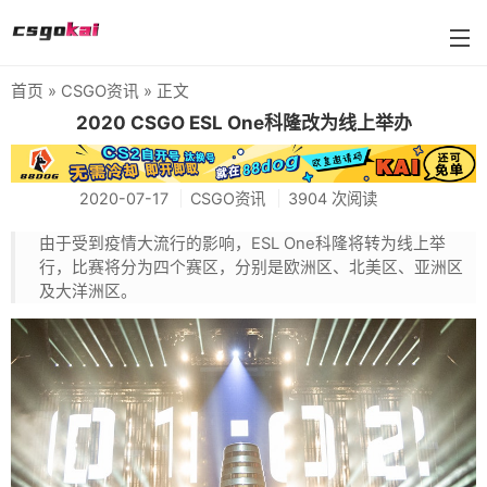
首页
»
CSGO资讯
» 正文
farmskins
2020 CSGO ESL One科隆改为线上举办
88dog
2020-07-17
CSGO资讯
3904 次阅读
flamecases
由于受到疫情大流行的影响，ESL One科隆将转为线上举
88hash-jp
行，比赛将分为四个赛区，分别是欧洲区、北美区、亚洲区
及大洋洲区。