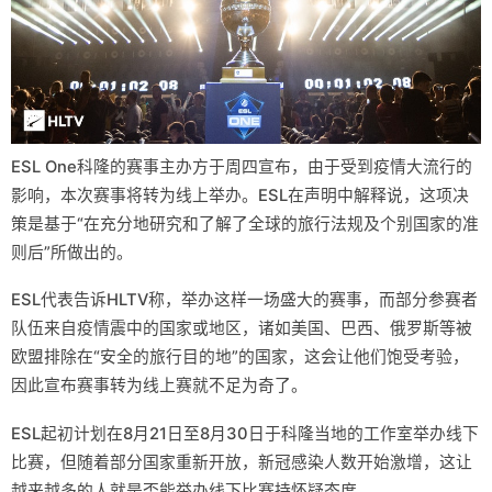
ESL One科隆的赛事主办方于周四宣布，由于受到疫情大流行的
影响，本次赛事将转为线上举办。ESL在声明中解释说，这项决
策是基于“在充分地研究和了解了全球的旅行法规及个别国家的准
则后”所做出的。
ESL代表告诉HLTV称，举办这样一场盛大的赛事，而部分参赛者
队伍来自疫情震中的国家或地区，诸如美国、巴西、俄罗斯等被
欧盟排除在“安全的旅行目的地”的国家，这会让他们饱受考验，
因此宣布赛事转为线上赛就不足为奇了。
ESL起初计划在8月21日至8月30日于科隆当地的工作室举办线下
比赛，但随着部分国家重新开放，新冠感染人数开始激增，这让
越来越多的人就是否能举办线下比赛持怀疑态度。