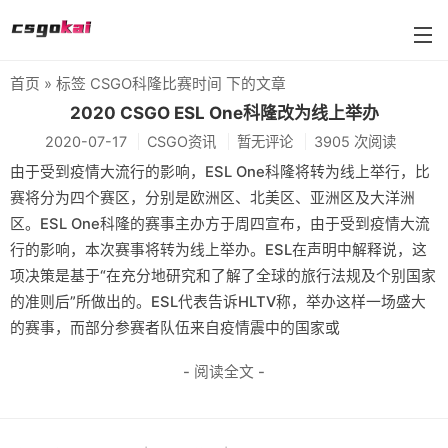
首页
» 标签 CSGO科隆比赛时间 下的文章
farmskins
2020 CSGO ESL One科隆改为线上举办
2020-07-17
CSGO资讯
暂无评论
3905 次阅读
88dog
由于受到疫情大流行的影响，ESL One科隆将转为线上举行，比
flamecases
赛将分为四个赛区，分别是欧洲区、北美区、亚洲区及大洋洲
区。ESL One科隆的赛事主办方于周四宣布，由于受到疫情大流
88hash-jp
行的影响，本次赛事将转为线上举办。ESL在声明中解释说，这
项决策是基于“在充分地研究和了解了全球的旅行法规及个别国家
的准则后”所做出的。ESL代表告诉HLTV称，举办这样一场盛大
的赛事，而部分参赛者队伍来自疫情震中的国家或
- 阅读全文 -