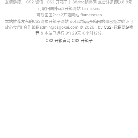
友情链接：
CS2 资讯
|
CS2 开箱子
|
88dog钥匙网 点击注册即送8.8元
可取回国外cs2开箱网站 farmskins
可取回国外cs2开箱网站 flamecases
本站推荐发布的CS2网页开箱子网站 dota2饰品开箱网站都已经过验证可
放心食用! 合作邮箱
admin@csgokai.com
© 2026 . by
CS2-开箱网站推
荐
& 本站已运行 9年29天16小时12分.
CS2 开箱官网
CS2 开箱子