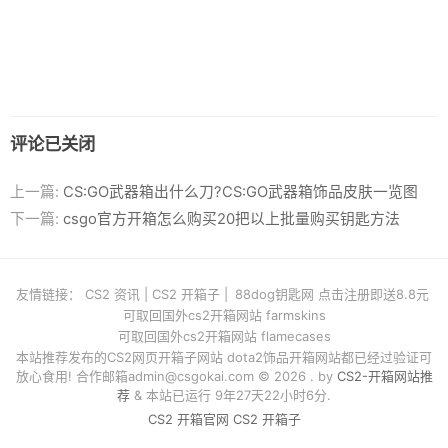
评论已关闭
上一篇:
CS:GO武器箱出什么刀?CS:GO武器箱饰品皮肤一览图
下一篇:
csgo官方开箱怎么购买20把以上批量购买钥匙方法
友情链接：
CS2 资讯
|
CS2 开箱子
|
88dog钥匙网 点击注册即送8.8元
可取回国外cs2开箱网站 farmskins
可取回国外cs2开箱网站 flamecases
本站推荐发布的CS2网页开箱子网站 dota2饰品开箱网站都已经过验证可
放心食用! 合作邮箱
admin@csgokai.com
© 2026 . by
CS2-开箱网站推
荐
& 本站已运行 9年27天22小时6分.
CS2 开箱官网
CS2 开箱子