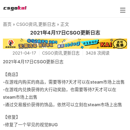
首页
»
CSGO资讯
,
更新日志
» 正文
farmskins
2021年4月17日CSGO更新日志
88dog
2021-04-17
CSGO资讯
,
更新日志
3428 次阅读
flamecases
2021年4月17日CSGO更新日志
88hash-jp
【商店】
-在游戏内购买的商品，需要等待7天才可以在steam市场上出售
-在游戏内兑换获得的大行动奖励，也需要等待7天才可以在
steam市场上出售
-通过交易报价获得的饰品，依然可以立刻在steam市场上出售
【修复】
-修复了一个罕见的视觉BUG