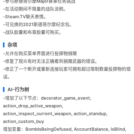
-参与斯德哥尔摩Major赛事任务挑战
-在活动期间不限量的战队涂鸦。
-Steam.TV聊天表情。
-可兑换的2021斯德哥尔摩纪念包。
-战队胶囊和布章胶囊可购买。
杂项
-允许在购买菜单界面进行投掷物捐赠
-修复了观众有时无法正确看到捐赠武器的错误。
-修正了一个断开或重新连接玩家可拥有超过限制数量投掷物的错
误。
AI-行为树
-增加了以下节点：decorator_game_event,
action_drop_active_weapon,
action_inspect_current_weapon, action_standup,
action_custom_buy
增加变量：BombIsBeingDefused, AccountBalance, IsBlind,