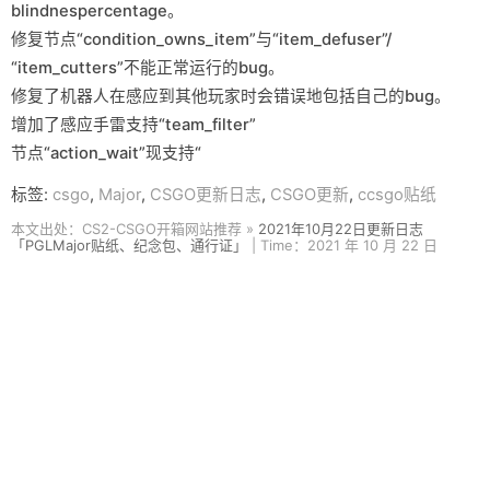
blindnespercentage。
修复节点“condition_owns_item”与“item_defuser”/
“item_cutters”不能正常运行的bug。
修复了机器人在感应到其他玩家时会错误地包括自己的bug。
增加了感应手雷支持“team_filter”
节点“action_wait”现支持“
标签:
csgo
,
Major
,
CSGO更新日志
,
CSGO更新
,
ccsgo贴纸
本文出处：CS2-CSGO开箱网站推荐 »
2021年10月22日更新日志
「PGLMajor贴纸、纪念包、通行证」
| Time：2021 年 10 月 22 日