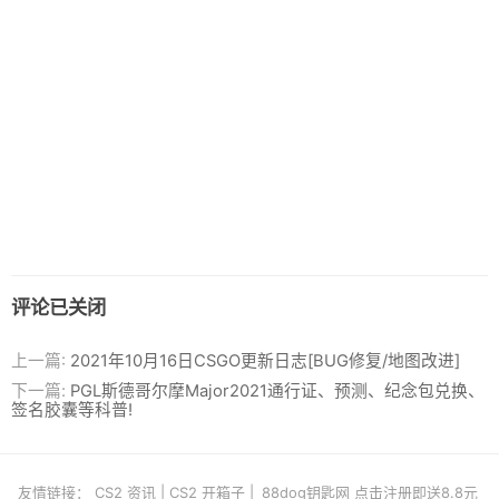
评论已关闭
上一篇:
2021年10月16日CSGO更新日志[BUG修复/地图改进]
下一篇:
PGL斯德哥尔摩Major2021通行证、预测、纪念包兑换、
签名胶囊等科普!
友情链接：
CS2 资讯
|
CS2 开箱子
|
88dog钥匙网 点击注册即送8.8元