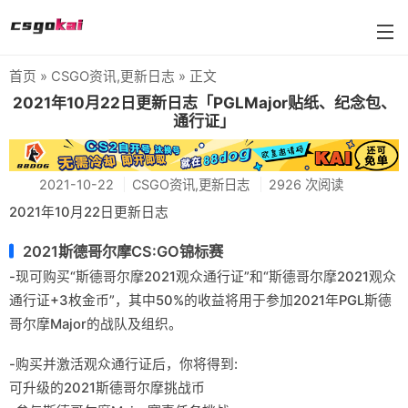
首页
»
CSGO资讯
,
更新日志
» 正文
farmskins
2021年10月22日更新日志「PGLMajor贴纸、纪念包、
通行证」
88dog
flamecases
2021-10-22
CSGO资讯
,
更新日志
2926 次阅读
88hash-jp
2021年10月22日更新日志
2021斯德哥尔摩CS:GO锦标赛
-现可购买“斯德哥尔摩2021观众通行证”和“斯德哥尔摩2021观众
通行证+3枚金币”，其中50%的收益将用于参加2021年PGL斯德
哥尔摩Major的战队及组织。
-购买并激活观众通行证后，你将得到:
可升级的2021斯德哥尔摩挑战币