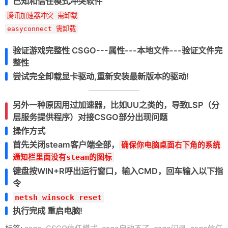
已知和信任模式冲突软件
腾讯加速器冲突 需卸载
easyconnect 需卸载
验证游戏完整性 CSGO---属性---本地文件---验证文件完
整性
尝试完全卸载显卡驱动,重新安装最新版本的驱动!
另外一种原因用过加速器，比如UU之类的，导致LSP（分
层服务提供程序）对接CSGO部分出现问题
操作方式
首先关闭steam客户端全部，
确保你电脑桌面右下角的系统
通知栏里面没有steam的图标
键盘按WIN+R呼出运行窗口，输入CMD，回车输入以下指
令
netsh winsock reset
执行完成 重启电脑!