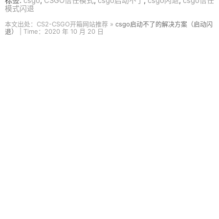
标签:
csgo
,
CSGO信任模式
,
csgo启动不了
,
csgo闪退
,
csgo信任
模式闪退
本文出处：CS2-CSGO开箱网站推荐 »
csgo启动不了的解决方案（启动闪
退）
| Time：2020 年 10 月 20 日