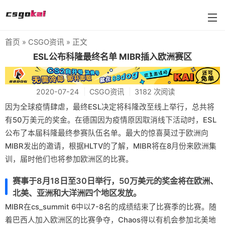
首页
»
CSGO资讯
» 正文
farmskins
ESL公布科隆最终名单 MIBR插入欧洲赛区
88dog
2020-07-24
CSGO资讯
3182 次阅读
flamecases
因为全球疫情肆虐，最终ESL决定将科隆改至线上举行，总共将
88hash-jp
有50万美元的奖金。在德国因为疫情原因取消线下活动时，ESL
公布了本届科隆最终参赛队伍名单。最大的惊喜莫过于欧洲向
MIBR发出的邀请，根据HLTV的了解，MIBR将在8月份来欧洲集
训，届时他们也将参加欧洲区的比赛。
赛事于8月18日至30日举行，50万美元的奖金将在欧洲、
北美、亚洲和大洋洲四个地区发放。
MIBR在cs_summit 6中以7-8名的成绩结束了比赛季的比赛。随
着巴西人加入欧洲区的比赛争夺，Chaos得以有机会参加北美地