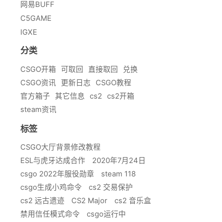
网易BUFF
C5GAME
IGXE
分类
CSGO开箱
可取回
直接取回
兑换
CSGO资讯
更新日志
CSGO教程
官方箱子
其它信息
cs2
cs2开箱
steam资讯
标签
CSGO大厅背景修改教程
ESL与虎牙达成合作
2020年7月24日
csgo 2022年服役勋章
steam 118
csgo生成小鸡命令
cs2 交易保护
cs2 远古遗迹
CS2 Major
cs2 音乐盒
禁用信任模式命令
csgo运行中