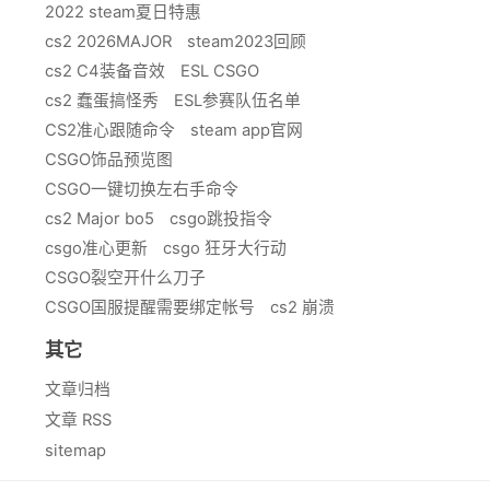
2022 steam夏日特惠
cs2 2026MAJOR
steam2023回顾
cs2 C4装备音效
ESL CSGO
cs2 蠢蛋搞怪秀
ESL参赛队伍名单
CS2准心跟随命令
steam app官网
CSGO饰品预览图
CSGO一键切换左右手命令
cs2 Major bo5
csgo跳投指令
csgo准心更新
csgo 狂牙大行动
CSGO裂空开什么刀子
CSGO国服提醒需要绑定帐号
cs2 崩溃
其它
文章归档
文章 RSS
sitemap