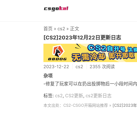
首页
»
cs2
» 正文
[CS2]2023年12月22日更新日志
2023-12-22
cs2
2355 次阅读
杂项
-修复了玩家可以在扔出投掷物后一小段时间
标签:
cs2
,
CS2更新
,
cs2更新日志
本文出处：CS2-CSGO开箱网站推荐 »
[CS2]202