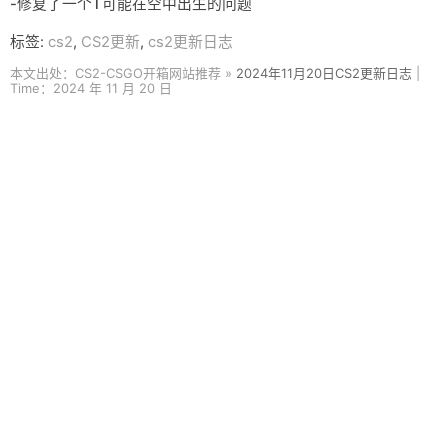
-修复了一个T可能在空中出生的问题
标签:
cs2
,
CS2更新
,
cs2更新日志
本文出处：CS2-CSGO开箱网站推荐 »
2024年11月20日CS2更新日志
|
Time：2024 年 11 月 20 日