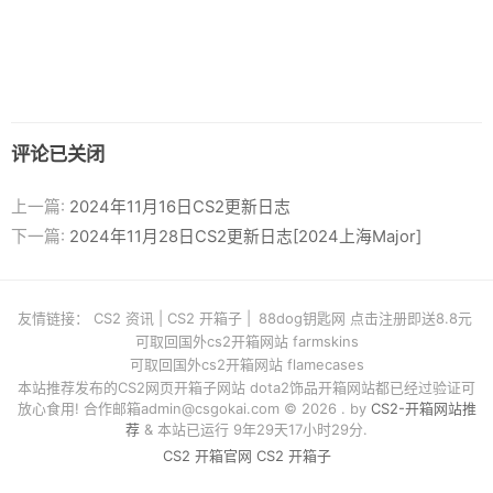
评论已关闭
上一篇:
2024年11月16日CS2更新日志
下一篇:
2024年11月28日CS2更新日志[2024上海Major]
友情链接：
CS2 资讯
|
CS2 开箱子
|
88dog钥匙网 点击注册即送8.8元
可取回国外cs2开箱网站 farmskins
可取回国外cs2开箱网站 flamecases
本站推荐发布的CS2网页开箱子网站 dota2饰品开箱网站都已经过验证可
放心食用! 合作邮箱
admin@csgokai.com
© 2026 . by
CS2-开箱网站推
荐
& 本站已运行 9年29天17小时29分.
CS2 开箱官网
CS2 开箱子