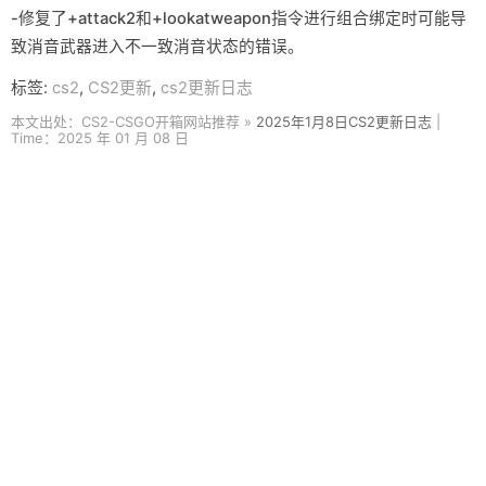
-修复了+attack2和+lookatweapon指令进行组合绑定时可能导
致消音武器进入不一致消音状态的错误。
标签:
cs2
,
CS2更新
,
cs2更新日志
本文出处：CS2-CSGO开箱网站推荐 »
2025年1月8日CS2更新日志
|
Time：2025 年 01 月 08 日