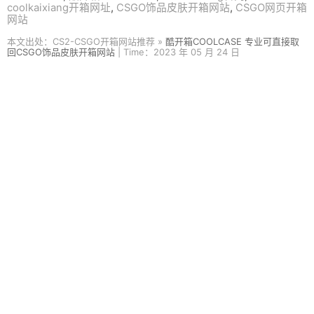
coolkaixiang开箱网址
,
CSGO饰品皮肤开箱网站
,
CSGO网页开箱
网站
本文出处：CS2-CSGO开箱网站推荐 »
酷开箱COOLCASE 专业可直接取
回CSGO饰品皮肤开箱网站
| Time：2023 年 05 月 24 日