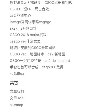
按TAB显示FPS命令
CSGO武器箱钥匙
CSGO一键FR
死亡音效
cs2 竞猜中心
incsgo官网优惠码csgogo
skskins开箱网址
CSGO 2018 major赛程
cssgo ver什么意思
能取回皮肤的CSGO开箱网站
CSGO vac
地图脚本
cs2 新地图
CSGO一键切换持枪
cs2 de_ancient
手套匕首可以合成
csgo360数据
-d3d9ex
其它
文章归档
文章 RSS
sitemap