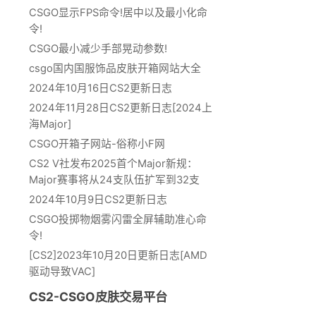
CSGO显示FPS命令!居中以及最小化命
令!
CSGO最小减少手部晃动参数!
csgo国内国服饰品皮肤开箱网站大全
2024年10月16日CS2更新日志
2024年11月28日CS2更新日志[2024上
海Major]
CSGO开箱子网站-俗称小F网
CS2 V社发布2025首个Major新规：
Major赛事将从24支队伍扩军到32支
2024年10月9日CS2更新日志
CSGO投掷物烟雾闪雷全屏辅助准心命
令!
[CS2]2023年10月20日更新日志[AMD
驱动导致VAC]
CS2-CSGO皮肤交易平台