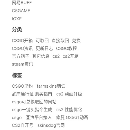
网易BUFF
C5GAME
IGXE
分类
CSGO开箱
可取回
直接取回
兑换
CSGO资讯
更新日志
CSGO教程
官方箱子
其它信息
cs2
cs2开箱
steam资讯
标签
CSGO里约
farmskins错误
武库通行证 购买指南
cs2 动画升级
csgo可兑换取回的网站
csgo一键买指令生成
cs2 性能优化
csgo
蒸汽平台接入
修复 G3SG1动画
CS2自开号
skinsdog官网