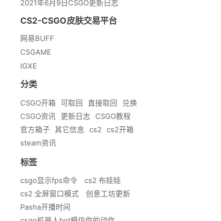
2021年6月9日CSGO更新日志
CS2-CSGO皮肤交易平台
网易BUFF
C5GAME
IGXE
分类
CSGO开箱
可取回
直接取回
兑换
CSGO资讯
更新日志
CSGO教程
官方箱子
其它信息
cs2
cs2开箱
steam资讯
标签
csgo显示fps命令
cs2 布娃娃
cs2 全屏窗口模式
创意工坊更新
Pasha开播时间
csgo机器人bot模仿你的动作