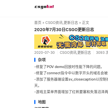
首页
»
CSGO资讯
,
更新日志
» 正文
2020年7月30日CSGO更新日志
2020-07-30
CSGO资讯
,
更新日志
3093
杂项
-修复了POV demo回放时性能下降的问题。
-修复了connect指令中以数字开头的域名会
-添加了服务器端设置sv_closecapti
天。
-游戏主菜单界面增加了红帆要塞和失落沼泽
地图