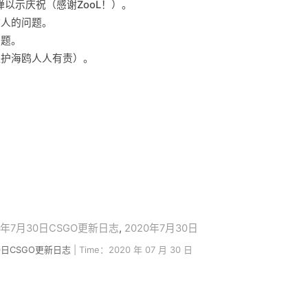
以示庆祝（感谢ZooL！）。
敌人的问题。
问题。
保护海鸥人人有责）。
0年7月30日CSGO更新日志
,
2020年7月30日
30日CSGO更新日志
| Time：2020 年 07 月 30 日