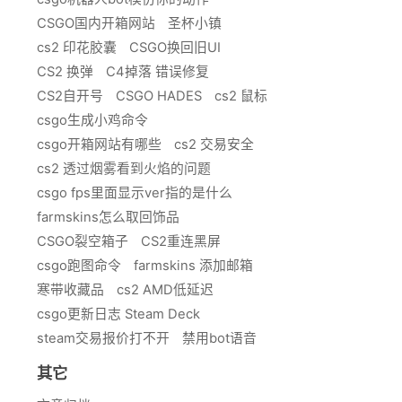
CSGO国内开箱网站
圣杯小镇
cs2 印花胶囊
CSGO换回旧UI
CS2 换弹
C4掉落 错误修复
CS2自开号
CSGO HADES
cs2 鼠标
csgo生成小鸡命令
csgo开箱网站有哪些
cs2 交易安全
cs2 透过烟雾看到火焰的问题
csgo fps里面显示ver指的是什么
farmskins怎么取回饰品
CSGO裂空箱子
CS2重连黑屏
csgo跑图命令
farmskins 添加邮箱
寒带收藏品
cs2 AMD低延迟
csgo更新日志 Steam Deck
steam交易报价打不开
禁用bot语音
其它