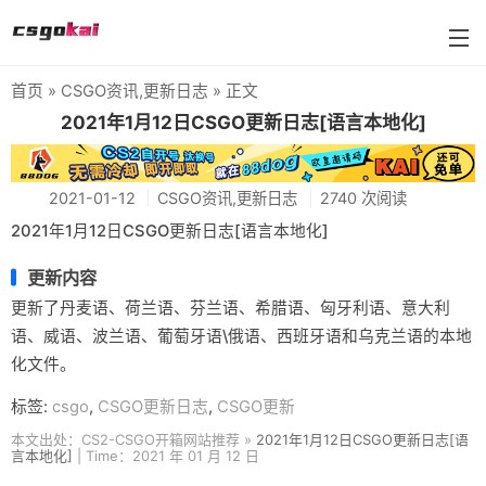
首页
»
CSGO资讯
,
更新日志
» 正文
farmskins
2021年1月12日CSGO更新日志[语言本地化]
88dog
2021-01-12
CSGO资讯
,
更新日志
2740 次阅读
flamecases
2021年1月12日CSGO更新日志[语言本地化]
88hash-jp
更新内容
更新了丹麦语、荷兰语、芬兰语、希腊语、匈牙利语、意大利
语、威语、波兰语、葡萄牙语\俄语、西班牙语和乌克兰语的本地
化文件。
标签:
csgo
,
CSGO更新日志
,
CSGO更新
本文出处：CS2-CSGO开箱网站推荐 »
2021年1月12日CSGO更新日志[语
言本地化]
| Time：2021 年 01 月 12 日