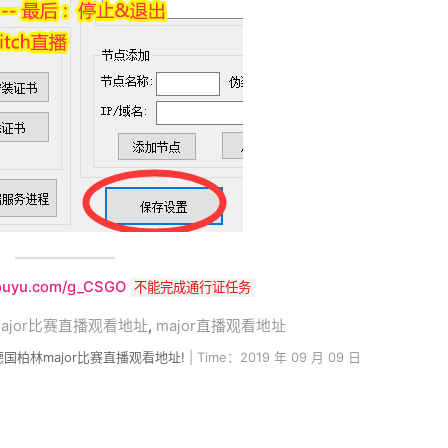
douyu.com/g_CSGO
不能完成通行证任务
major比赛直播观看地址
,
major直播观看地址
O德国柏林major比赛直播观看地址!
| Time：2019 年 09 月 09 日