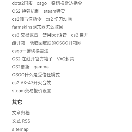
dota2国服
csgo一键切换雷达指令
CS2 换弹机制
steam特卖
cs2伽马值指令
cs2 切刀动画
farmskins网东西怎么取回
cs2 交易数量
禁用bot语音
cs2 自开
酷开箱
能取回皮肤的CSGO开箱网
csgo一键切换雷达
CS2 在线开官方箱子
VAC封禁
CS2更新
gamma
CSGO什么是受信任模式
cs2 AK-47开火音效
steam交易报价设置
其它
文章归档
文章 RSS
sitemap