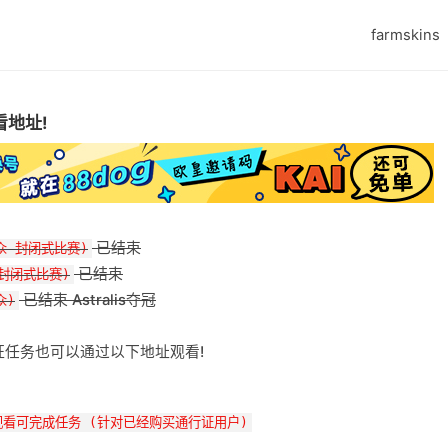
farmskins
看地址!
已结束
众 封闭式比赛)
已结束
封闭式比赛)
已结束 Astralis夺冠
众)
证任务也可以通过以下地址观看!
观看可完成任务 (针对已经购买通行证用户)