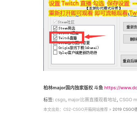
柏林major国内独家版权 斗鱼
https://www.
标签:
csgo
,
major比赛直播观看地址
,
CSGO 
本文出处：CS2-CSGO开箱网站推荐 »
2019 CSG