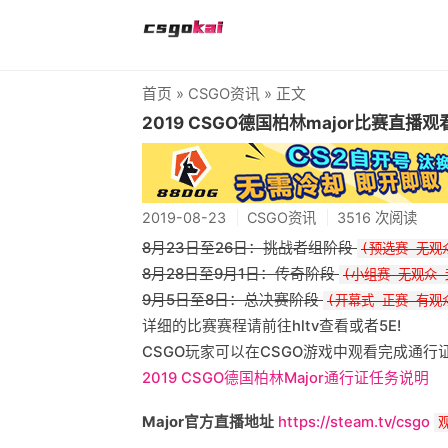
首页
»
CSGO资讯
» 正文
2019 CSGO德国柏林major比赛直播观
2019-08-23
CSGO资讯
3516 次阅读
8月23日至26日：挑战者组阶段
(预选赛 无观
8月28日至9月1日：传奇阶段
(小组赛 无观众 
9月5日至8日：总决赛阶段
(开幕式 正赛 有观
详细的比赛赛程请前往hltv查看或者5E!
CSGO玩家可以在CSGO游戏中观看完成通行
2019 CSGO德国柏林Major通行证任务说明
Major官方直播地址
https://steam.tv/csgo