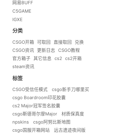
网易BUFF
C5GAME
IGXE
分类
CSGO开箱
可取回
直接取回
兑换
CSGO资讯
更新日志
CSGO教程
官方箱子
其它信息
cs2
cs2开箱
steam资讯
标签
CSGO受信任模式
csgo新手刀哪里买
csgo Boardroom印花胶囊
cs2 Major冠军签名胶囊
csgo斯德哥尔摩Major
材质保真度
npskins
csgo阿努比斯地图
csgo国服开箱网站
远古遗迹夜间版