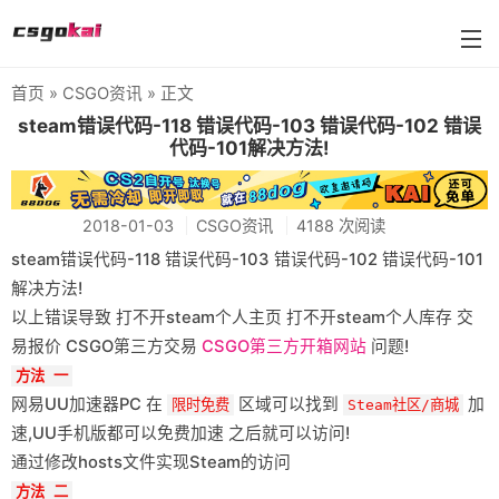
首页
»
CSGO资讯
» 正文
farmskins
steam错误代码-118 错误代码-103 错误代码-102 错误
代码-101解决方法!
88dog
flamecases
2018-01-03
CSGO资讯
4188 次阅读
88hash-jp
steam错误代码-118 错误代码-103 错误代码-102 错误代码-101
解决方法!
以上错误导致 打不开steam个人主页 打不开steam个人库存 交
易报价 CSGO第三方交易
CSGO第三方开箱网站
问题!
方法 一
网易UU加速器PC 在
区域可以找到
加
限时免费
Steam社区/商城
速,UU手机版都可以免费加速 之后就可以访问!
通过修改hosts文件实现Steam的访问
方法 二