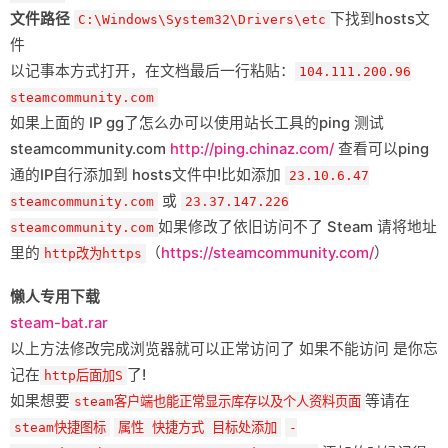
文件路径
下找到hosts文
C:\Windows\System32\Drivers\etc
件
以记事本方式打开，在文档最后一行粘贴：
104.111.200.96
steamcommunity.com
如果上面的 IP gg了怎么办可以使用站长工具的ping 测试
steamcommunity.com
http://ping.chinaz.com/
查看可以ping
通的IP自行添加到 hosts文件中!比如添加
23.10.6.47
或
steamcommunity.com
23.37.147.226
如果修改了依旧访问不了 Steam 请将地址
steamcommunity.com
里的
（
https://steamcommunity.com/
）
http改为https
懒人专用下载
steam-bat.rar
以上方法修改完成浏览器就可以正常访问了 如果不能访问 是你忘
记在
了!
http后面加S
如果想要
等请在
steam客户端也能正常显示库存以及个人资料页面
steam快捷图标
属性 快捷方式 目标处添加
-