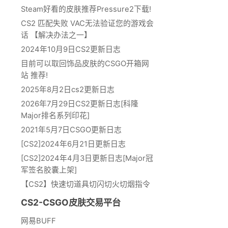
Steam好看的皮肤推荐Pressure2下载!
CS2 匹配失败 VAC无法验证您的游戏会
话 【解决办法之一】
2024年10月9日CS2更新日志
目前可以取回饰品皮肤的CSGO开箱网
站 推荐!
2025年8月2日cs2更新日志
2026年7月29日CS2更新日志[科隆
Major排名系列印花]
2021年5月7日CSGO更新日志
[CS2]2024年6月21日更新日志
[CS2]2024年4月3日更新日志[Major冠
军签名胶囊上架]
【CS2】快速切道具切闪切火切烟指令
CS2-CSGO皮肤交易平台
网易BUFF