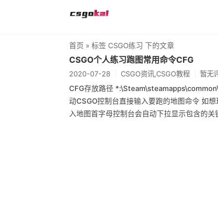
首页
» 标签 CSGO练习 下的文章
CSGO个人练习跑图常用命令CFG
2020-07-28
CSGO资讯,CSGO教程
暂无
CFG存放路径 *:\Steam\steamapps\common\Cou
动CSGO控制台直接输入要跑的地图命令 如想玩du
入地图首字母控制台会自动下拉显示包含的关键