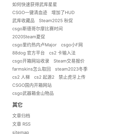
如何快速获得武库星星
CSGO一键清血迹
增加了HUD
武库收藏品
Steam2025 秋促
csgo斯德哥尔摩比赛时间
2020Steam夏促
csgo里约热内卢Major
csgo小F网
88dog 官方平台
cs2 卡输入法
csgo开箱网站收录
Steam交易报价
farmskins怎么取回
steam2023冬季
cs2 人梯
cs2 起源2
禁止虎牙上传
CSGO国内开箱网站
csgo武器箱金山物品
其它
文章归档
文章 RSS
sitemap