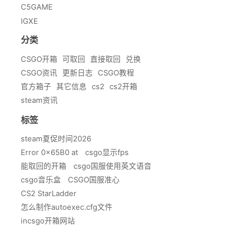
C5GAME
IGXE
分类
CSGO开箱
可取回
直接取回
兑换
CSGO资讯
更新日志
CSGO教程
官方箱子
其它信息
cs2
cs2开箱
steam资讯
标签
steam夏促时间2026
Error 0x65B0 at
csgo显示fps
能取回的开箱
csgo国服使用英文语音
csgo音乐盒
CSGO国服准心
CS2 StarLadder
怎么制作autoexec.cfg文件
incsgo开箱网站