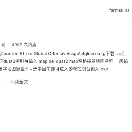
farmskins
评论
4962 次阅读
nter-Strike Global Offensive\csgo\cfglianxi.cfg下载.rar启
st2控制台输入 map de_dust2 map空格接着地图名称 一般输
字地图键盘↑↓选中回车即可进入游戏控制台输入 exe
- 阅读全文 -