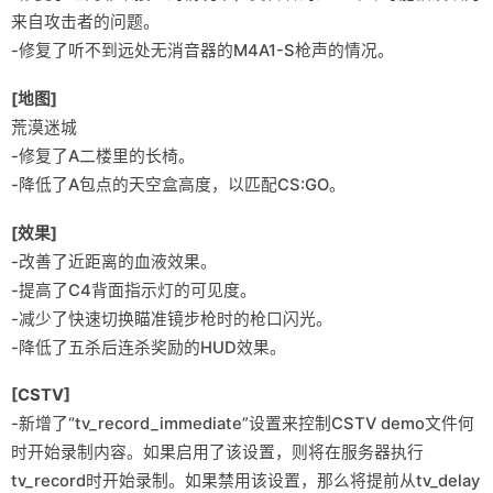
来自攻击者的问题。
-修复了听不到远处无消音器的M4A1-S枪声的情况。
[地图]
荒漠迷城
-修复了A二楼里的长椅。
-降低了A包点的天空盒高度，以匹配CS:GO。
[效果]
-改善了近距离的血液效果。
-提高了C4背面指示灯的可见度。
-减少了快速切换瞄准镜步枪时的枪口闪光。
-降低了五杀后连杀奖励的HUD效果。
[CSTV]
-新增了“tv_record_immediate”设置来控制CSTV demo文件何
时开始录制内容。如果启用了该设置，则将在服务器执行
tv_record时开始录制。如果禁用该设置，那么将提前从tv_delay