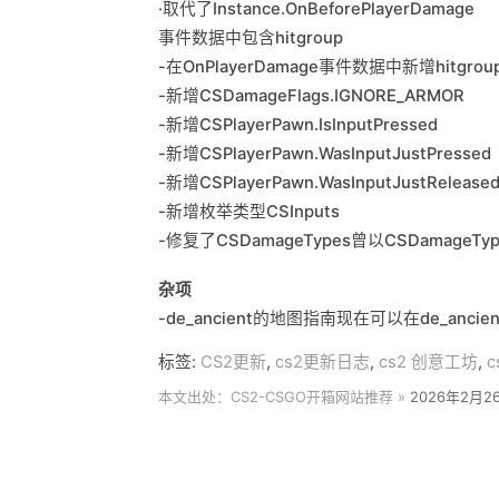
·取代了Instance.OnBeforePlayerDamage
事件数据中包含hitgroup
-在OnPlayerDamage事件数据中新增hitgrou
-新增CSDamageFlags.IGNORE_ARMOR
-新增CSPlayerPawn.IsInputPressed
-新增CSPlayerPawn.WasInputJustPressed
-新增CSPlayerPawn.WasInputJustRelease
-新增枚举类型CSInputs
-修复了CSDamageTypes曾以CSDamage
杂项
-de_ancient的地图指南现在可以在de_anci
标签:
CS2更新
,
cs2更新日志
,
cs2 创意工坊
,
c
本文出处：CS2-CSGO开箱网站推荐 »
2026年2月