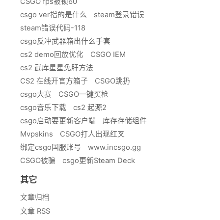
CSGO fps被锁60
csgo ver指的是什么
steam登录错误
steam错误代码-118
csgo反冲武器箱出什么手套
cs2 demo回放优化
CSGO IEM
cs2 武库星星免肝方法
CS2 在线开官方箱子
CSGO跳扔
csgo大赛
CSGO一键买枪
csgo音乐下载
cs2 起源2
csgo启动要更新客户端
库存存储组件
Mvpskins
CSGO打人出现红叉
绑定csgo国服账号
www.incsgo.gg
CSGO被骗
csgo更新Steam Deck
其它
文章归档
文章 RSS