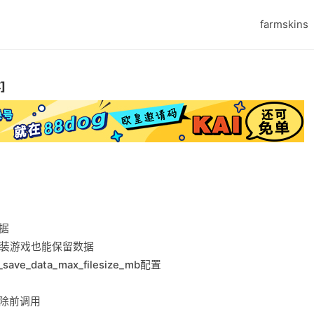
farmskins
]
据
安装游戏也能保留数据
ve_data_max_filesize_mb配置
除前调用