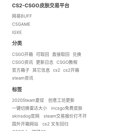
CS2-CSGO皮肤交易平台
网易BUFF
C5GAME
IGXE
分类
CSGO开箱
可取回
直接取回
兑换
CSGO资讯
更新日志
CSGO教程
官方箱子
其它信息
cs2
cs2开箱
steam资讯
标签
2020Steam夏促
创意工坊更新
一键切换雷达大小
incsgo免费皮肤
skinsdog官网
steam交易报价打不开
国外开箱网站
cs2 叉车回归