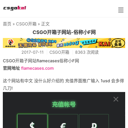
首页
»
CSGO开箱
» 正文
farmskins
CSGO开箱子网站-俗称小F网
88dog
2017-07-11
CSGO开箱
8363 次阅读
flamecases
CSGO开箱子网站flamecases俗称小F网
88hash-jp
官网地址
flamecases.com
这个网站有中文 没什么好介绍的 充值界面推广输入 1usd 会多得
几刀!