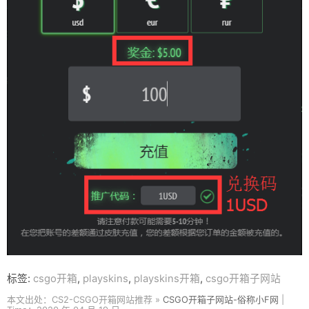
标签:
csgo开箱
,
playskins
,
playskins开箱
,
csgo开箱子网站
本文出处：CS2-CSGO开箱网站推荐 »
CSGO开箱子网站-俗称小F网
|