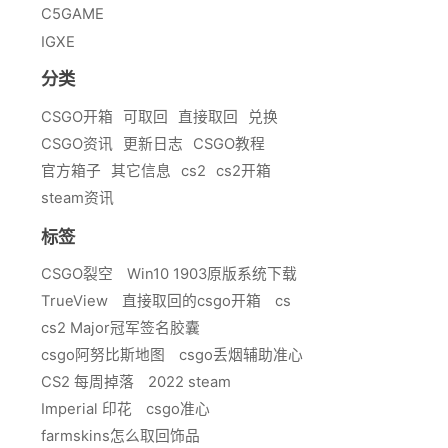
C5GAME
IGXE
分类
CSGO开箱
可取回
直接取回
兑换
CSGO资讯
更新日志
CSGO教程
官方箱子
其它信息
cs2
cs2开箱
steam资讯
标签
CSGO裂空
Win10 1903原版系统下载
TrueView
直接取回的csgo开箱
cs
cs2 Major冠军签名胶囊
csgo阿努比斯地图
csgo丢烟辅助准心
CS2 每周掉落
2022 steam
Imperial 印花
csgo准心
farmskins怎么取回饰品