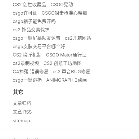
CS2 创世收藏品
CSGO晃动
csgo许可证
CSGO狙击枪准心粗细
csgo箱子能免费开吗
cs2 饰品交易保护
csgo一键屏幕队友语音
cs2开箱网站
csgo皮肤交易平台哪个好
CS2 换弹机制
CSGO Major通行证
cs2录制视频
CS2 创意工坊地图
C4掉落 错误修复
cs2 声音BUG修复
csgo一键跳扔
ANIMGRAPH 2动画
其它
文章归档
文章 RSS
sitemap