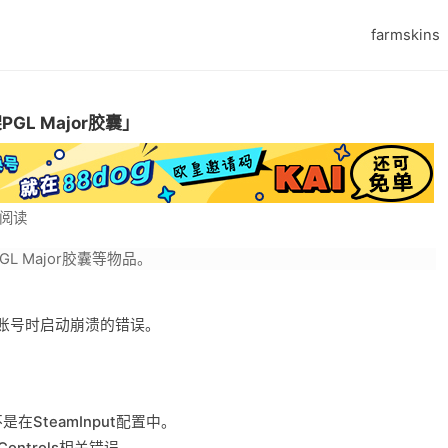
farmskins
GL Major胶囊」
次阅读
 Major胶囊等物品。
am账号时启动崩溃的错误。
是在SteamInput配置中。