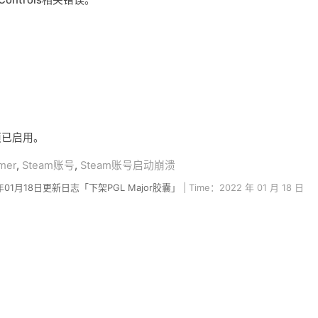
uControls相关错误。
动项已启用。
mer
,
Steam账号
,
Steam账号启动崩溃
2年01月18日更新日志「下架PGL Major胶囊」
| Time：2022 年 01 月 18 日