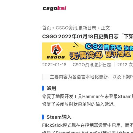
首页
»
CSGO资讯
,
更新日志
» 正文
CSGO 2022年01月18日更新日志「下架P
2022-01-18
CSGO资讯
,
更新日志
2912 
主要内容为各语言本地化更新，以及下架PGL
通用
修复了地图开发工具Hammer在未登录Ste
修复了关闭放射状菜单时的输入延迟。
Steam输入
FlickStick模式现在在控制器设置中启用，而不