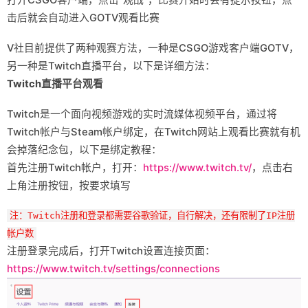
打开CSGO客户端，点击“观战”，比赛开始时会有提示按钮，点
击后就会自动进入GOTV观看比赛
V社目前提供了两种观赛方法，一种是CSGO游戏客户端GOTV，
另一种是Twitch直播平台，以下是详细方法：
Twitch直播平台观看
Twitch是一个面向视频游戏的实时流媒体视频平台，通过将
Twitch帐户与Steam帐户绑定，在Twitch网站上观看比赛就有机
会掉落纪念包，以下是绑定教程：
首先注册Twitch帐户，打开：
https://www.twitch.tv/
，点击右
上角注册按钮，按要求填写
注：Twitch注册和登录都需要谷歌验证，自行解决，还有限制了IP注册
帐户数
注册登录完成后，打开Twitch设置连接页面：
https://www.twitch.tv/settings/connections