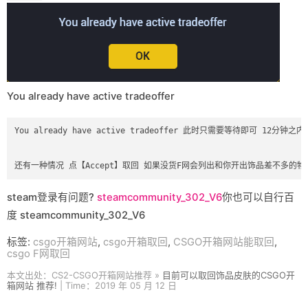
You already have active tradeoffer
You already have active tradeoffer 此时只需要等待即可 12分钟
steam登录有问题?
steamcommunity_302_V6
你也可以自行百
度 steamcommunity_302_V6
标签:
csgo开箱网站
,
csgo开箱取回
,
CSGO开箱网站能取回
,
csgo F网取回
本文出处：CS2-CSGO开箱网站推荐 »
目前可以取回饰品皮肤的CSGO开
箱网站 推荐!
| Time：2019 年 05 月 12 日