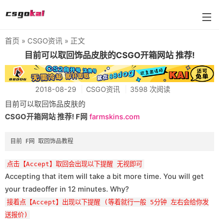
首页
»
CSGO资讯
» 正文
farmskins
目前可以取回饰品皮肤的CSGO开箱网站 推荐!
88dog
2018-08-29
CSGO资讯
3598 次阅读
flamecases
目前可以取回饰品皮肤的
88hash-jp
CSGO开箱网站 推荐! F网
farmskins.com
点击【Accept】取回会出现以下提醒 无视即可
Accepting that item will take a bit more time. You will get
your tradeoffer in 12 minutes. Why?
接着点【Accept】出现以下提醒 (等着就行一般 5分钟 左右会给你发
送报价)