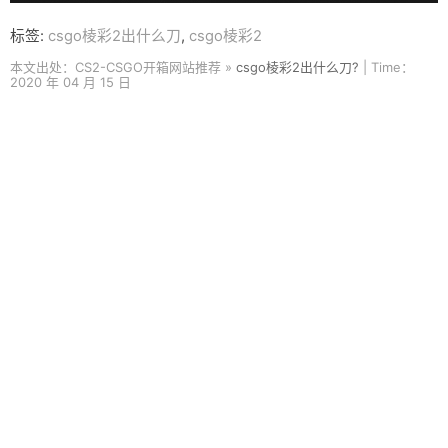
标签:
csgo棱彩2出什么刀
,
csgo棱彩2
本文出处：CS2-CSGO开箱网站推荐 »
csgo棱彩2出什么刀?
| Time：
2020 年 04 月 15 日