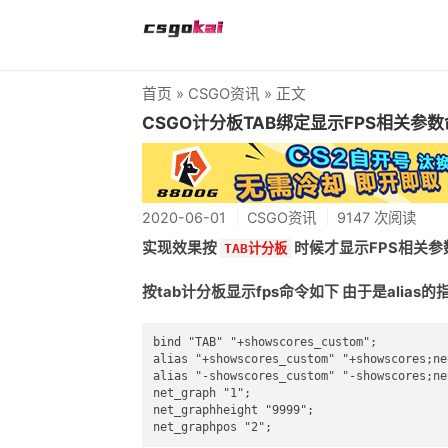
首页
»
CSGO资讯
» 正文
CSGO计分板TAB绑定显示FPS相关参
2020-06-01
CSGO资讯
9147 次阅读
实现效果按
时候才显示FPS相关参
TAB计分板
按tab计分板显示fps命令如下 由于是alias的
bind "TAB" "+showscores_custom";

alias "+showscores_custom" "+showscores;ne
alias "-showscores_custom" "-showscores;ne
net_graph "1";

net_graphheight "9999";
