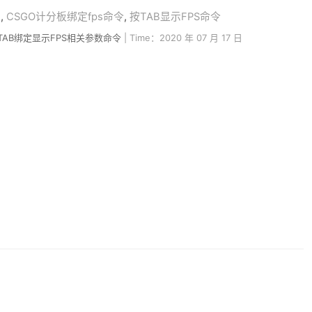
板
,
CSGO计分板绑定fps命令
,
按TAB显示FPS命令
TAB绑定显示FPS相关参数命令
| Time：2020 年 07 月 17 日