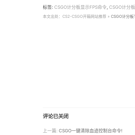
标签:
CSGO计分板显示FPS命令
,
CSGO计分
本文出处：CS2-CSGO开箱网站推荐 »
CSGO计分板
评论已关闭
上一篇:
CSGO一键清除血迹控制台命令!