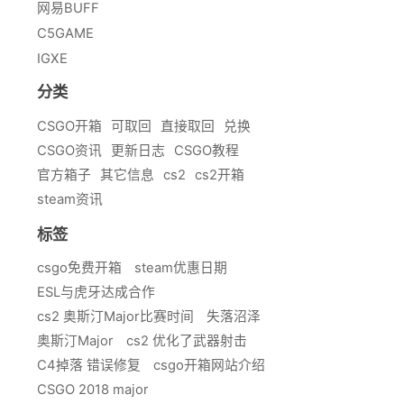
网易BUFF
C5GAME
IGXE
分类
CSGO开箱
可取回
直接取回
兑换
CSGO资讯
更新日志
CSGO教程
官方箱子
其它信息
cs2
cs2开箱
steam资讯
标签
csgo免费开箱
steam优惠日期
ESL与虎牙达成合作
cs2 奥斯汀Major比赛时间
失落沼泽
奥斯汀Major
cs2 优化了武器射击
C4掉落 错误修复
csgo开箱网站介绍
CSGO 2018 major