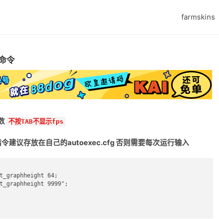
farmskins
数命令
数
不按TAB不显示fps
指令建议存放在自己的autoexec.cfg 否则需要每次运行输入
t_graphheight 64;

t_graphheight 9999";
