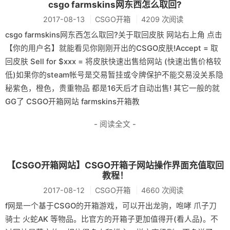
csgo farmskins网东西怎么取回?
2017-08-13
CSGO开箱
4209 次阅读
csgo farmskins网东西怎么取回?关于取回皮肤 网站右上角 点击
【你的用户名】就能看见你刚刚开出的CSGO皮肤!Accept = 取
回皮肤 Sell for $xxx = 将皮肤快速出售给网站 (快速出售价格较
低)如果你的steam帐号是交易暂挂或令牌保护不能交易没关系隐
秘紫色，橙色，贵重物品 都是16天后才自动出售! 其它一般的就
GG了 CSGO开箱网站 farmskins开箱教
- 阅读全文 -
【CSGO开箱网站】CSGO开箱子网站操作界面充值取回
教程！
2017-08-12
CSGO开箱
4660 次阅读
f网是一个基于CSGO的开箱游戏，可以开出龙驹，咆哮 爪子刀
骑士 火蛇AK 等物品。比官方的开箱子更加值得开(看人品)。不