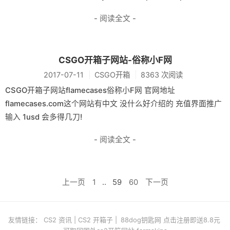
- 阅读全文 -
CSGO开箱子网站-俗称小F网
2017-07-11
CSGO开箱
8363 次阅读
CSGO开箱子网站flamecases俗称小F网 官网地址
flamecases.com这个网站有中文 没什么好介绍的 充值界面推广
输入 1usd 会多得几刀!
- 阅读全文 -
上一页
1
..
59
60
下一页
友情链接：
CS2 资讯
|
CS2 开箱子
|
88dog钥匙网 点击注册即送8.8元