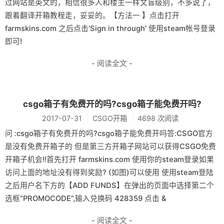
过网站是英文的，相信很多人和楼主一样文盲级别，不多说了，
跟着翻译开箱教程走，妥妥的。【方法一 】点击打开
farmskins.com 之后点击'Sign in through' 使用steam帐号登录
即可!
- 阅读全文 -
csgo箱子有免费开的吗?csgo箱子能免费开吗?
2017-07-31
CSGO开箱
4698 次阅读
问 :csgo箱子有免费开的吗?csgo箱子能免费开吗答:CSGO官方
是没有免费开箱子的 但是第三方开箱子网站可以获得CSGO免费
开箱子机会!!首先打开 farmskins.com 使用你的steam登录如果
访问上面的地址没有得到奖励? (如图)可以使用 使用steam登陆
之后用户名下方的【ADD FUNDS】在弹出的页面中选择第二个
选框“PROMOCODE”,输入兑换码 428359 点击 &
- 阅读全文 -