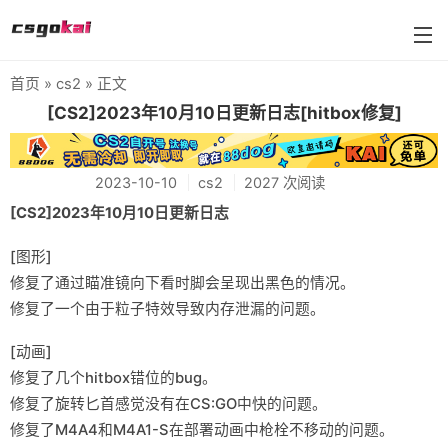
首页
»
cs2
» 正文
farmskins
[CS2]2023年10月10日更新日志[hitbox修复]
88dog
2023-10-10
cs2
2027 次阅读
flamecases
[CS2]2023年10月10日更新日志
88hash-jp
[图形]
修复了通过瞄准镜向下看时脚会呈现出黑色的情况。
修复了一个由于粒子特效导致内存泄漏的问题。
[动画]
修复了几个hitbox错位的bug。
修复了旋转匕首感觉没有在CS:GO中快的问题。
修复了M4A4和M4A1-S在部署动画中枪栓不移动的问题。