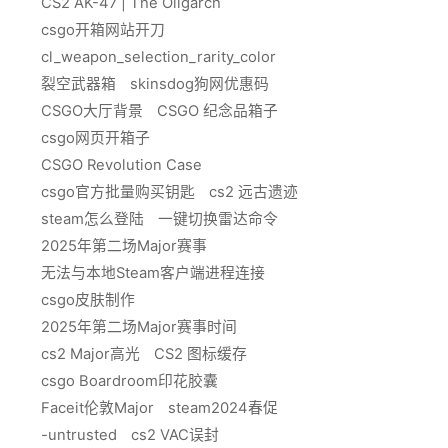
CS2 AK-47 | The Oligarch
csgo开箱网站开刀
cl_weapon_selection_rarity_color
裂空武器箱
skinsdog狗网优惠码
CSGO大厅背景
CSGO 纪念品箱子
csgo网页开箱子
CSGO Revolution Case
csgo官方批量购买钥匙
cs2 远古遗迹
steam怎么登陆
一键切换雷达命令
2025年第二场Major赛事
无法与本地Steam客户端进程连接
csgo皮肤制作
2025年第二场Major赛事时间
cs2 Major高光
CS2 图标缓存
csgo Boardroom印花胶囊
Faceit伦敦Major
steam2024春促
-untrusted
cs2 VAC误封