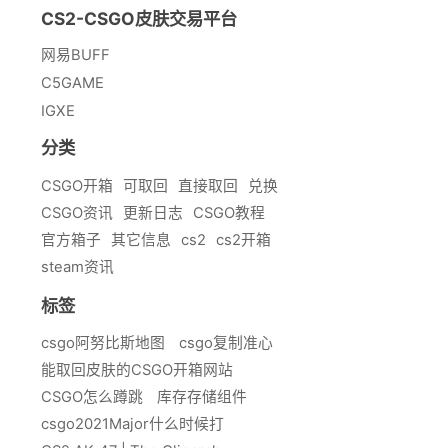
CS2-CSGO皮肤交易平台
网易BUFF
C5GAME
IGXE
分类
CSGO开箱
可取回
直接取回
兑换
CSGO资讯
更新日志
CSGO教程
官方箱子
其它信息
cs2
cs2开箱
steam资讯
标签
csgo阿努比斯地图
csgo复制准心
能取回皮肤的CSGO开箱网站
CSGO怎么蹲跳
库存存储组件
csgo2021Major什么时候打