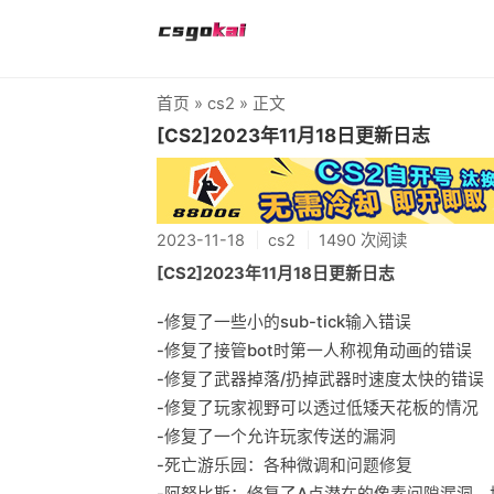
首页
»
cs2
» 正文
[CS2]2023年11月18日更新日志
2023-11-18
cs2
1490 次阅读
[CS2]2023年11月18日更新日志
-修复了一些小的sub-tick输入错误
-修复了接管bot时第一人称视角动画的错误
-修复了武器掉落/扔掉武器时速度太快的错误
-修复了玩家视野可以透过低矮天花板的情况
-修复了一个允许玩家传送的漏洞
-死亡游乐园：各种微调和问题修复
-阿努比斯：修复了A点潜在的像素间隙漏洞，