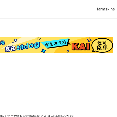
farmskins
堵住了T家附近可能导致C4掉出地图的孔洞