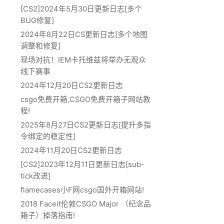
[CS2]2024年5月30日更新日志[多个
BUG修复]
2024年8月22日CS更新日志[多个地图
调整和修复]
现场对抗！IEM卡托维兹将举办无观众
线下赛事
2024年12月20日CS2更新日志
csgo免费开箱,CSGO免费开箱子网站教
程!
2025年8月27日CS2更新日志[提升多指
令绑定的稳定性]
2024年11月20日CS2更新日志
[CS2]2023年12月11日更新日志[sub-
tick改进]
flamecases小F网csgo国外开箱网站!
2018 Faceit伦敦CSGO Major （纪念品
箱子）掉落指南!