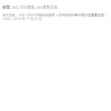
标签:
cs2
,
CS2更新
,
cs2更新日志
本文出处：CS2-CSGO开箱网站推荐 »
[CS2]2023年11月21日更新日志
|
Time：2023 年 11 月 21 日