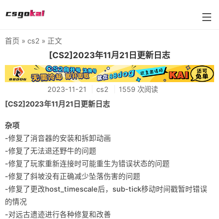
首页
»
cs2
» 正文
farmskins
[CS2]2023年11月21日更新日志
88dog
2023-11-21
cs2
1559 次阅读
flamecases
[CS2]2023年11月21日更新日志
88hash-jp
杂项
-修复了消音器的安装和拆卸动画
-修复了无法退还野牛的问题
-修复了玩家重新连接时可能重生为错误状态的问题
-修复了斜坡没有正确减少坠落伤害的问题
-修复了更改host_timescale后，sub-tick移动时间戳暂时错误
的情况
-对远古遗迹进行各种修复和改善