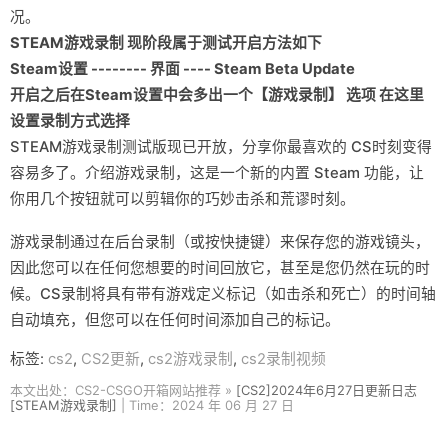
况。
STEAM游戏录制 现阶段属于测试开启方法如下
Steam设置 -------- 界面 ---- Steam Beta Update
开启之后在Steam设置中会多出一个【游戏录制】 选项 在这里
设置录制方式选择
STEAM游戏录制测试版现已开放，分享你最喜欢的 CS时刻变得
容易多了。介绍游戏录制，这是一个新的内置 Steam 功能，让
你用几个按钮就可以剪辑你的巧妙击杀和荒谬时刻。
游戏录制通过在后台录制（或按快捷键）来保存您的游戏镜头，
因此您可以在任何您想要的时间回放它，甚至是您仍然在玩的时
候。CS录制将具有带有游戏定义标记（如击杀和死亡）的时间轴
自动填充，但您可以在任何时间添加自己的标记。
标签:
cs2
,
CS2更新
,
cs2游戏录制
,
cs2录制视频
本文出处：CS2-CSGO开箱网站推荐 »
[CS2]2024年6月27日更新日志
[STEAM游戏录制]
| Time：2024 年 06 月 27 日