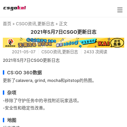
首页
»
CSGO资讯
,
更新日志
» 正文
farmskins
2021年5月7日CSGO更新日志
88dog
2021-05-07
CSGO资讯
,
更新日志
2433 次阅读
flamecases
2021年5月7日CSGO更新日志
88hash-jp
CS:GO 360数据
更新了calavera, grind, mocha和pitstop的热图。
杂项
-移除了守护任务中的寻找附近玩家选项。
-安全性和稳定性改善。
地图