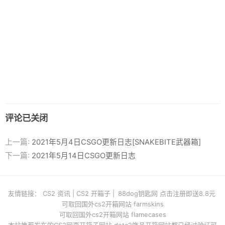
评论已关闭
上一篇:
2021年5月4日CSGO更新日志[SNAKEBITE武器箱]
下一篇:
2021年5月14日CSGO更新日志
友情链接：
CS2 资讯
|
CS2 开箱子
|
88dog钥匙网 点击注册即送8.8元
可取回国外cs2开箱网站 farmskins
可取回国外cs2开箱网站 flamecases
本站推荐发布的CS2网页开箱子网站 dota2饰品开箱网站都已经过验证可