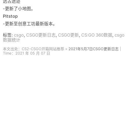
远古遗迹
-更新了小地图。
Pitstop
-更新至创意工坊最新版本。
标签:
csgo
,
CSGO更新日志
,
CSGO更新
,
CS:GO 360数据
,
csgo
数据统计
本文出处：CS2-CSGO开箱网站推荐 »
2021年5月7日CSGO更新日志
|
Time：2021 年 05 月 07 日