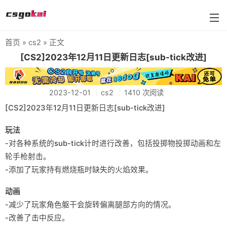
首页
»
cs2
» 正文
farmskins
[CS2]2023年12月11日更新日志[sub-tick改进]
88dog
2023-12-01
cs2
1410 次阅读
flamecases
[CS2]2023年12月11日更新日志[sub-tick改进]
88hash-jp
玩法
-对各种系统的sub-tick计时进行改善，包括投掷物投掷动画和左
轮手枪射击。
-添加了玩家持有燃烧瓶时缺失的火焰效果。
动画
-减少了玩家角色躯干会旋转偏离腿部方向的情况。
-改善了击中反应。