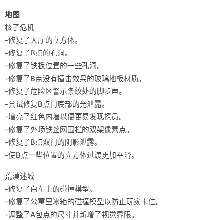
地图
核子危机
-修复了大厅的立方体。
-修复了B点的孔洞。
-修复了铁板位置的一些孔洞。
-修复了B点没有撞击效果的玻璃地板材质。
-修复了危险区警示条纹处的脚步声。
-尝试修复B点门底部的光泄露。
-增亮了红色内墙以便更易发现探员。
-修复了外场铁丝网围栏的双架像素点。
-修复了B点双门的阴影泄露。
-使B点一些位置的立方体过渡更加平滑。
荒漠迷城
-修复了白车上的碰撞模型。
-修复了公寓里冰箱的碰撞模型以防止玩家卡住。
-调整了A包点的尺寸并新增了视觉界限。