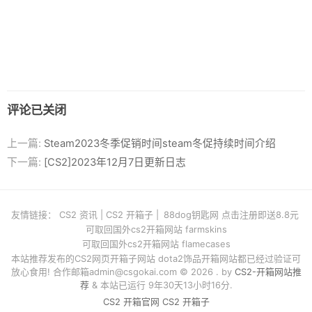
评论已关闭
上一篇:
Steam2023冬季促销时间steam冬促持续时间介绍
下一篇:
[CS2]2023年12月7日更新日志
友情链接：
CS2 资讯
|
CS2 开箱子
|
88dog钥匙网 点击注册即送8.8元
可取回国外cs2开箱网站 farmskins
可取回国外cs2开箱网站 flamecases
本站推荐发布的CS2网页开箱子网站 dota2饰品开箱网站都已经过验证可
放心食用! 合作邮箱
admin@csgokai.com
© 2026 . by
CS2-开箱网站推
荐
& 本站已运行 9年30天13小时16分.
CS2 开箱官网
CS2 开箱子