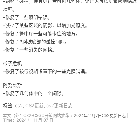
-调整了碰撞，使其更符合可见几何体，让玩家可以更紧密地贴近
墙壁。
-修复了一些照明错误。
-减少了某些区域的阴影，以增加光照度。
-修复了警中厅一些可能卡住的地方。
-修复了B斜坡底部的碰撞间隙。
-修复了一些消失的网格。
核子危机
-修复了较低视频设置下的一些光照错误。
阿努比斯
-修复了几何体中的一个间隙。
标签:
cs2
,
CS2更新
,
cs2更新日志
本文出处：CS2-CSGO开箱网站推荐 »
2024年11月7日CS2更新日志
|
Time：2024 年 11 月 07 日