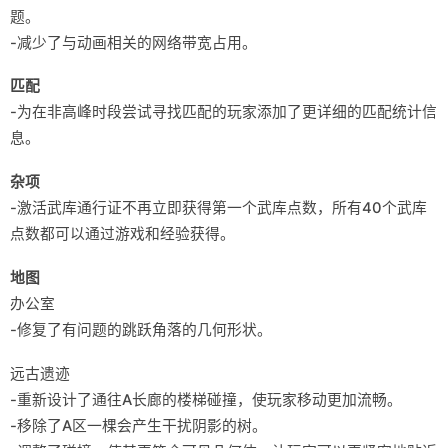
题。
-减少了与动画相关的网络带宽占用。
匹配
-为在非高峰时段尝试寻找匹配的玩家添加了更详细的匹配统计信
息。
杂项
-激活武库通行证不再立即获得第一个武库点数，所有40个武库
点数都可以通过游戏和经验获得。
地图
办公室
-修复了有问题的跳跃角落的几何形状。
远古遗迹
-重新设计了通往A长廊的楼梯碰撞，使玩家移动更加流畅。
-移除了A区一棵会产生干扰阴影的树。