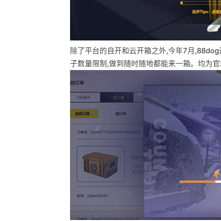
除了平台的自开和云开箱之外,今年7月,88d
子数量限制,做到随时随地都能来一箱。均为