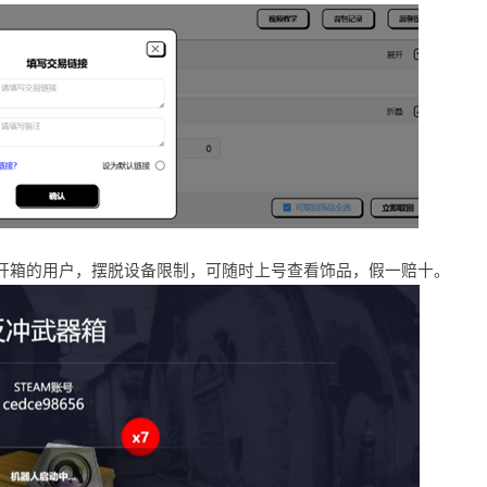
号开箱的用户，摆脱设备限制，可随时上号查看饰品，假一赔十。