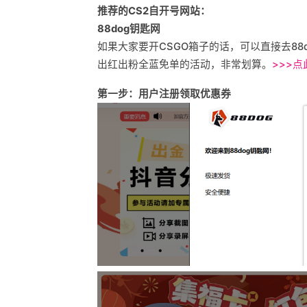
推荐的CS2自开号网站：
88dog钥匙网
如果大家要开CSGO箱子的话，可以直接去8
出红出粉全蓝免单的活动，非常划算。
>>>
第一步：用户注册领取优惠券