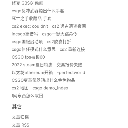
修复 G3SG1动画
csgo反冲武器箱出什么手套
死亡之手收藏品 手套
cs2 exec: couldn't
cs2 远古遗迹夜间
incsgo靠谱吗
csgo一键大跳命令
csgo国服启动项
cs2胶囊打折
csgo信任模式什么意思
cs2 重新连接
CSGO fps被锁60
2022 steam夏日特惠
交易报价失败
以太坊ethereum开箱
-perfectworld
CSGO变革武器箱出什么金色物品
cs2 地图
csgo demo_index
f网东西怎么取回
其它
文章归档
文章 RSS