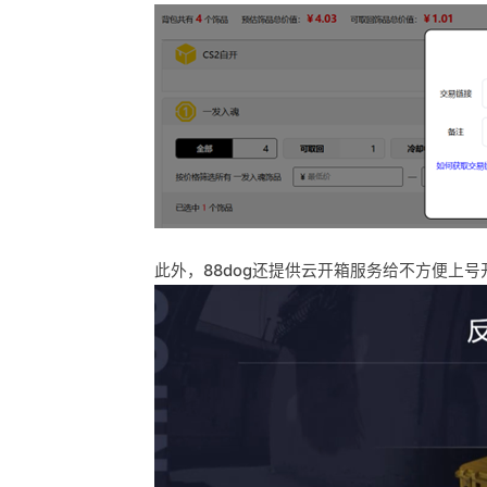
此外，88dog还提供云开箱服务给不方便上