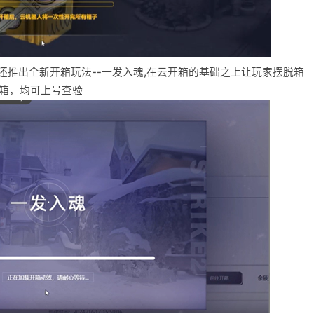
og还推出全新开箱玩法--一发入魂,在云开箱的基础之上让玩家摆脱箱
官箱，均可上号查验