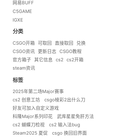
网易BUFF
C5GAME
IGXE
分类
CSGO开箱
可取回
直接取回
兑换
CSGO资讯
更新日志
CSGO教程
官方箱子
其它信息
cs2
cs2开箱
steam资讯
标签
2025年第二场Major赛事
cs2 创意工坊
csgo棱彩2出什么刀
好友可加入自定义游戏
科隆Major系列印花
武库星星免肝方法
cs2 蝴蝶刀检视
cs2 输入法bug
Steam2025 夏促
csgo 换回旧界面