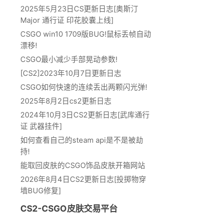
2025年5月23日CS更新日志[奥斯汀
Major 通行证 印花胶囊上线]
CSGO win10 1709版BUG!鼠标丢帧自动
漂移!
CSGO最小减少手部晃动参数!
[CS2]2023年10月7日更新日志
CSGO如何快速的连续丢出两颗闪光弹!
2025年8月2日cs2更新日志
2024年10月3日CS2更新日志[武库通行
证 武器挂件]
如何查看自己的steam api是不是被劫
持!
能取回皮肤的CSGO饰品皮肤开箱网站
2026年8月4日CS2更新日志[投掷物穿
墙BUG修复]
CS2-CSGO皮肤交易平台