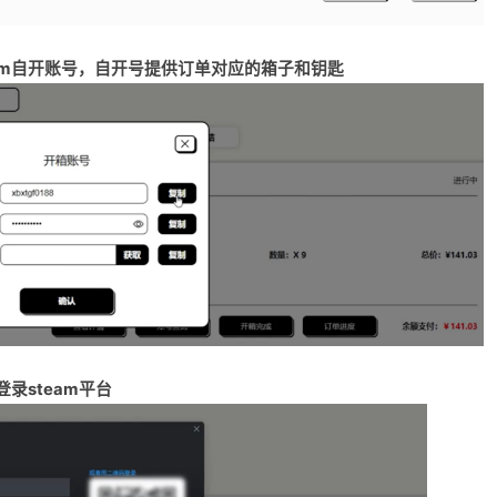
am自开账号，自开号提供订单对应的箱子和钥匙
录steam平台