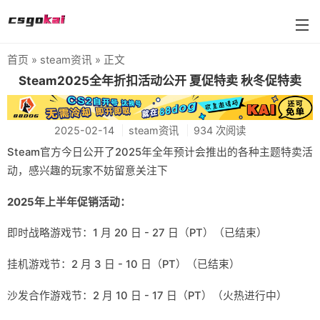
首页
»
steam资讯
» 正文
farmskins
Steam2025全年折扣活动公开 夏促特卖 秋冬促特卖
88dog
2025-02-14
steam资讯
934 次阅读
flamecases
Steam官方今日公开了2025年全年预计会推出的各种主题特卖活
88hash-jp
动，感兴趣的玩家不妨留意关注下
2025年上半年促销活动：
即时战略游戏节：1 月 20 日 - 27 日（PT）（已结束）
挂机游戏节：2 月 3 日 - 10 日（PT）（已结束）
沙发合作游戏节：2 月 10 日 - 17 日（PT）（火热进行中）