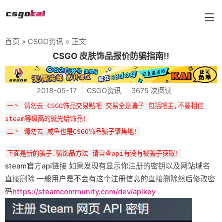
首页
»
CSGO资讯
» 正文
farmskins
CSGO 皮肤饰品报价防骗指南!!
88dog
2018-05-17
CSGO资讯
3675 次阅读
flamecases
一丶 请勿去 CSGO饰品交易贴吧 交易全是骗子 包括吧主,不要相信
88hash-jp
steam等级高的就先给饰品!
二丶 请勿去 咸鱼也是CSGO饰品骗子聚集地!
下面是新的骗子.骗饰品方法 请自查api有没有被骗子获取!
steam官方api链接 如果发现有显示你注册的密钥以及网站域名
直接删除 一般用户是不会有这个注册信息的直接删除然后修改密
码
https://steamcommunity.com/dev/apikey