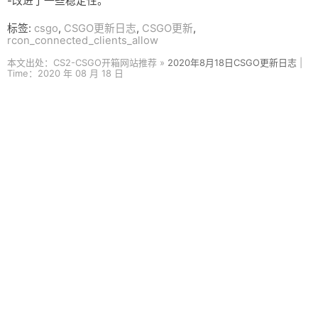
-改进了一些稳定性。
标签:
csgo
,
CSGO更新日志
,
CSGO更新
,
rcon_connected_clients_allow
本文出处：CS2-CSGO开箱网站推荐 »
2020年8月18日CSGO更新日志
|
Time：2020 年 08 月 18 日