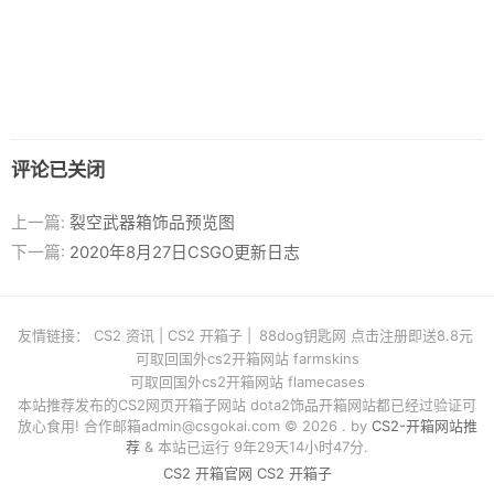
评论已关闭
上一篇:
裂空武器箱饰品预览图
下一篇:
2020年8月27日CSGO更新日志
友情链接：
CS2 资讯
|
CS2 开箱子
|
88dog钥匙网 点击注册即送8.8元
可取回国外cs2开箱网站 farmskins
可取回国外cs2开箱网站 flamecases
本站推荐发布的CS2网页开箱子网站 dota2饰品开箱网站都已经过验证可
放心食用! 合作邮箱
admin@csgokai.com
© 2026 . by
CS2-开箱网站推
荐
& 本站已运行 9年29天14小时47分.
CS2 开箱官网
CS2 开箱子