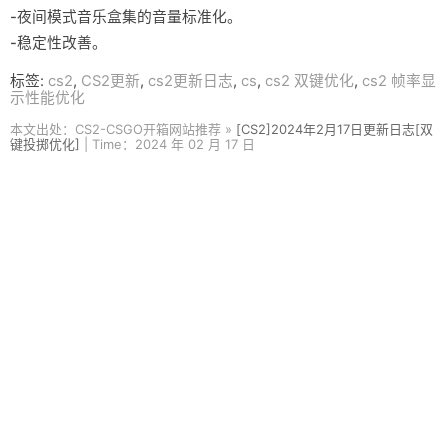
-夜间模式音乐盒集的音量标准化。
-稳定性改善。
标签:
cs2
,
CS2更新
,
cs2更新日志
,
cs
,
cs2 双键优化
,
cs2 帧率显
示性能优化
本文出处：CS2-CSGO开箱网站推荐 »
[CS2]2024年2月17日更新日志[双
键投掷优化]
| Time：2024 年 02 月 17 日